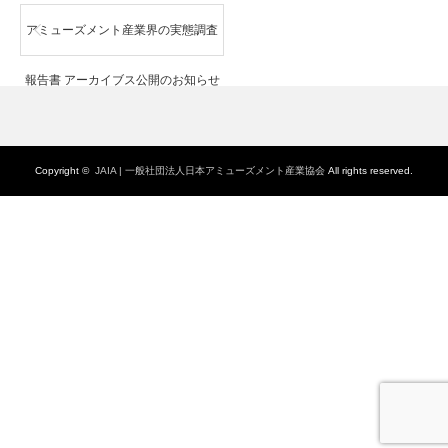
アミューズメント産業界の実態調査
報告書 アーカイブス公開のお知らせ
Copyright ©
JAIA | 一般社団法人日本アミューズメント産業協会
All rights reserved.