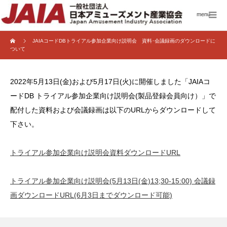
menu
JAIAコードDBトライアル参加企業向け説明会 資料･会議録画のダウンロードに
ついて
2022年5月13日(金)および5月17日(火)に開催しました「JAIAコ
ードDB トライアル参加企業向け説明会(製品登録会員向け）」で
配付した資料および会議録画は以下のURLからダウンロードして
下さい。
トライアル参加企業向け説明会資料ダウンロードURL
トライアル参加企業向け説明会(5月13日(金)13;30-15:00) 会議録
画ダウンロードURL(6月3日までダウンロード可能)