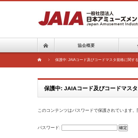
協会概要
保護中: JAIAコード及びコードマスタ規格に関
保護中: JAIAコード及びコードマ
このコンテンツはパスワードで保護されています。
パスワード: