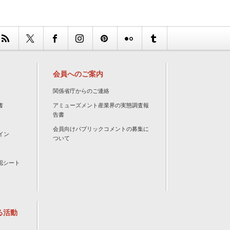
会員へのご案内
関係省庁からのご連絡
書
アミューズメント産業界の実態調査報
告書
会員向けパブリックコメントの募集に
イン
ついて
認シート
る活動