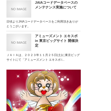
JAIAコードデータベースの
メンテナンス実施について
日頃よりJAIAコードデータベースをご利用頂きありが
とうございます。
アミューズメント エキスポ
in 東京ビッグサイト 開催決
定
ＪＡＩＡは、２０２３年１１月２５日(土)に東京ビッグ
サイトにて「アミューズメント エキスポ i...