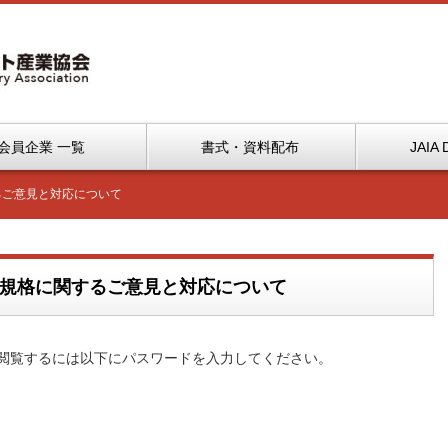
会員企業 一覧
書式・資料配布
JAIA 
するご意見と対応について
スタ規格に関するご意見と対応について
閲覧するには以下にパスワードを入力してください。