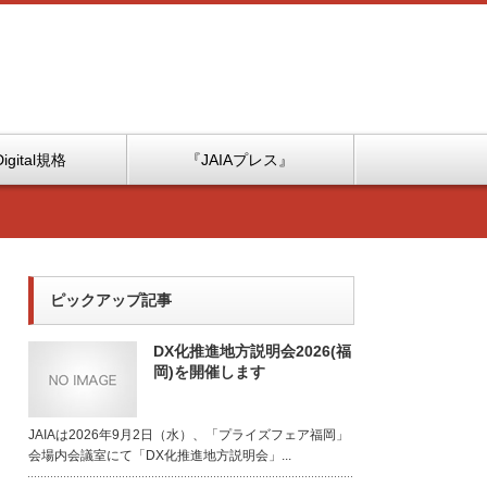
Digital規格
『JAIAプレス』
ピックアップ記事
DX化推進地方説明会2026(福
岡)を開催します
JAIAは2026年9月2日（水）、「プライズフェア福岡」
会場内会議室にて「DX化推進地方説明会」...