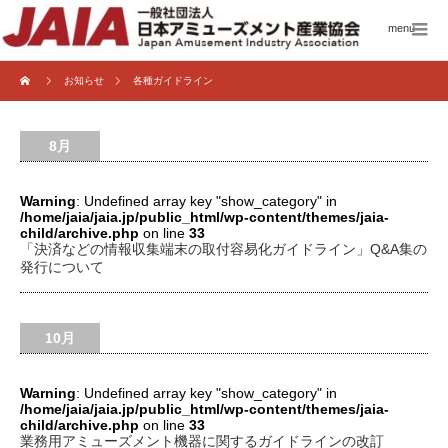
menu
お知らせ
各種ガイドライン
8月
Warning
: Undefined array key "show_category" in
/home/jaia/jaia.jp/public_html/wp-content/themes/jaia-
child/archive.php
on line
33
「決済などの情報収集端末の取付容易化ガイドライン」Q&A集の
発行について
10月
Warning
: Undefined array key "show_category" in
/home/jaia/jaia.jp/public_html/wp-content/themes/jaia-
child/archive.php
on line
33
業務用アミューズメント機器に関するガイドラインの改訂