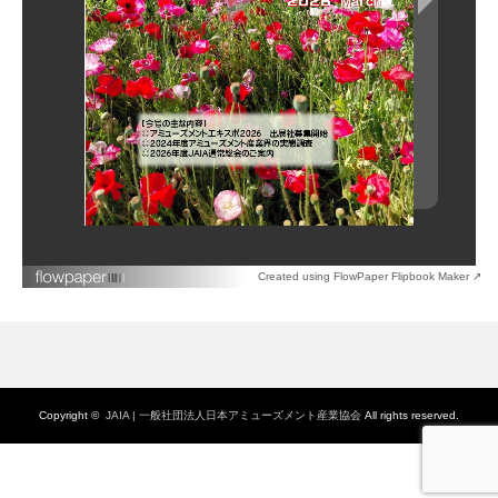
Created using FlowPaper Flipbook Maker ↗
Copyright ©
JAIA | 一般社団法人日本アミューズメント産業協会
All rights reserved.