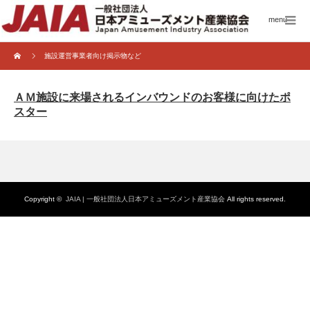
menu
施設運営事業者向け掲示物など
ＡＭ施設に来場されるインバウンドのお客様に向けたポ
スター
Copyright ©
JAIA | 一般社団法人日本アミューズメント産業協会
All rights reserved.