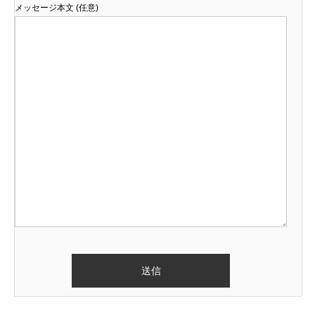
メッセージ本文 (任意)