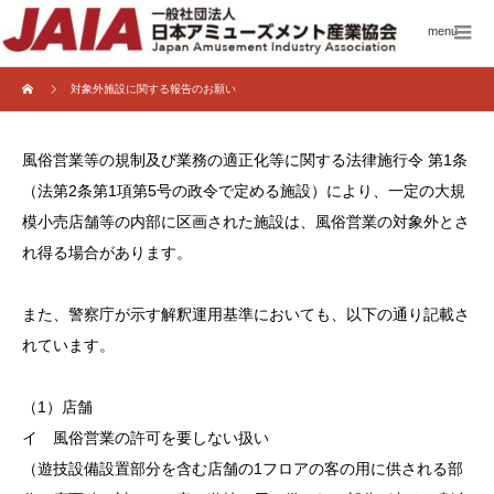
menu
対象外施設に関する報告のお願い
風俗営業等の規制及び業務の適正化等に関する法律施行令 第1条
（法第2条第1項第5号の政令で定める施設）により、一定の大規
模小売店舗等の内部に区画された施設は、風俗営業の対象外とさ
れ得る場合があります。
また、警察庁が示す解釈運用基準においても、以下の通り記載さ
れています。
（1）店舗
イ 風俗営業の許可を要しない扱い
（遊技設備設置部分を含む店舗の1フロアの客の用に供される部