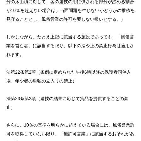
分の床面積に対して、客の遊技の用に供される部分が占める割合
が10％を超えない場合は、当面問題を生じないかどうかの推移を
見守ることとし、風俗営業の許可を要しない扱いとする。）
しかしながら、たとえ上記に該当する施設であっても、「風俗営
業を営む者」に該当する限り、以下の法令上の禁止行為は適用さ
れます。
法第22条第2項（条例に定められた午後6時以降の保護者同伴入
場。年少者の単独の立入りの禁止）
法第23条第2項（遊技の結果に応じて賞品を提供することの禁
止）
さらに、10％の基準を明らかに超えている場合には、風俗営業許
可を取得していない限り、「無許可営業」に該当するおそれがあ