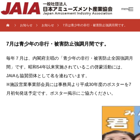
menu
お知らせ
お知らせ
7月は青少年の非行・被害防止強調月間です。
7月は青少年の非行・被害防止強調月間です。
毎年７月は、内閣府主唱の「青少年の非行・被害防止全国強調月
間」です。昭和54年以来実施されているこの啓蒙活動には、
JAIAも協賛団体として名を連ねています。
※施設営業事業部会員には事務局より平成30年度のポスターを7
月初旬発送予定です。ポスター掲示にご協力ください。